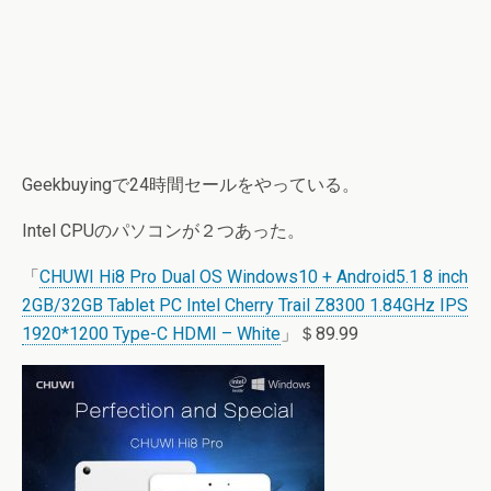
Geekbuyingで24時間セールをやっている。
Intel CPUのパソコンが２つあった。
「
CHUWI Hi8 Pro Dual OS Windows10 + Android5.1 8 inch
2GB/32GB Tablet PC Intel Cherry Trail Z8300 1.84GHz IPS
1920*1200 Type-C HDMI – White
」＄89.99