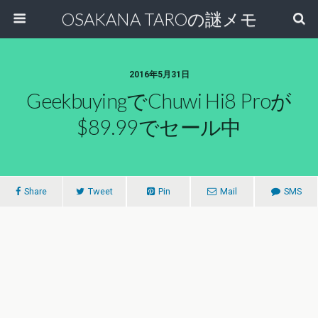
OSAKANA TAROの謎メモ
2016年5月31日
GeekbuyingでChuwi Hi8 Proが
$89.99でセール中
Share
Tweet
Pin
Mail
SMS