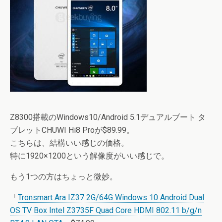
Z8300搭載のWindows10/Android 5.1デュアルブート タ
ブレットCHUWI Hi8 Proが$89.99。
こちらは、結構いい感じの価格。
特に1920×1200という解像度がいい感じで。
もう1つの方はちょっと微妙。
「
Tronsmart Ara IZ37 2G/64G Windows 10 Android Dual
OS TV Box Intel Z3735F Quad Core HDMI 802.11 b/g/n