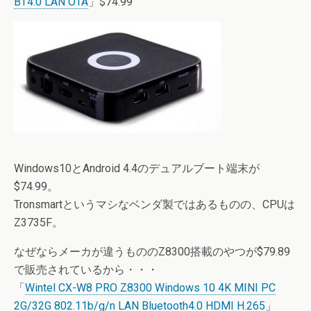
BT4.0 LAN OTA
」$74.99
Windows10とAndroid 4.4のデュアルブート端末が
$74.99。
Tronsmartというマシなベンダ製ではあるものの、CPUは
Z3735F。
なぜならメーカが違うもののZ8300搭載のやつが$79.89
で販売されているから・・・
「
Wintel CX-W8 PRO Z8300 Windows 10 4K MINI PC
2G/32G 802.11b/g/n LAN Bluetooth4.0 HDMI H.265
」