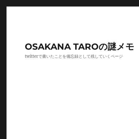
OSAKANA TAROの謎メモ
twitterで書いたことを備忘録として残していくページ