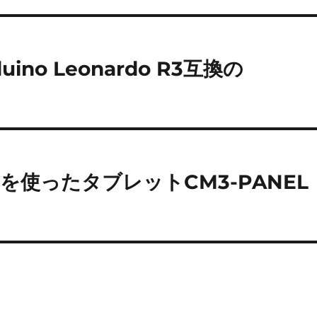
no Leonardo R3互換の
を使ったタブレットCM3-PANEL