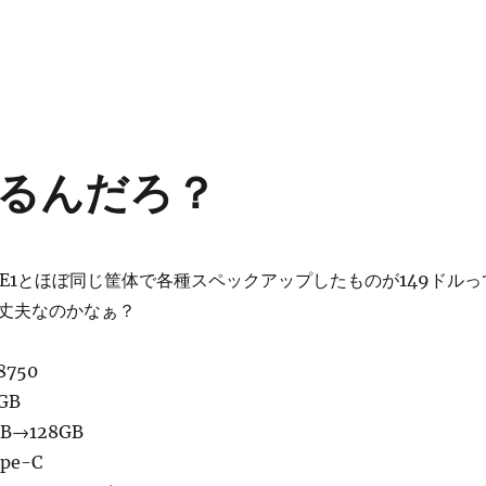
なるんだろ？
LE1とほぼ同じ筐体で各種スペックアップしたものが149ドルっ
丈夫なのかなぁ？
8750
GB
B→128GB
pe-C