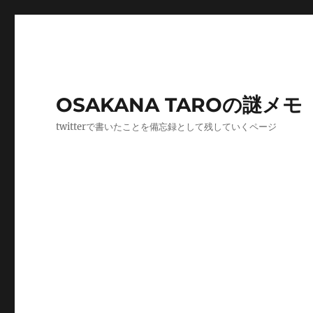
OSAKANA TAROの謎メモ
twitterで書いたことを備忘録として残していくページ