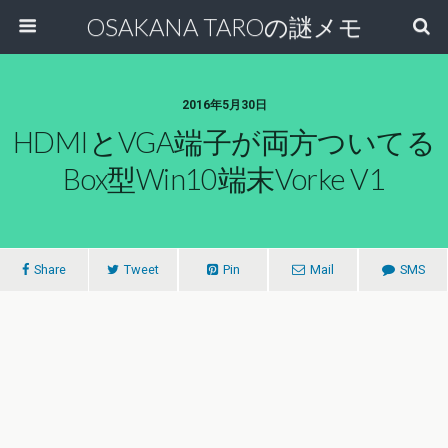
OSAKANA TAROの謎メモ
2016年5月30日
HDMIとVGA端子が両方ついてる
Box型Win10端末Vorke V1
Share
Tweet
Pin
Mail
SMS