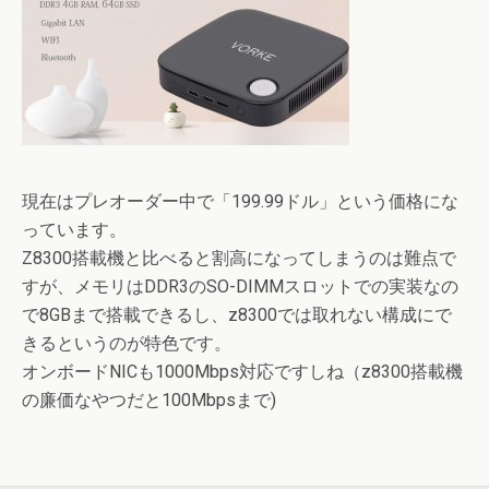
現在はプレオーダー中で「199.99ドル」という価格にな
っています。
Z8300搭載機と比べると割高になってしまうのは難点で
すが、メモリはDDR3のSO-DIMMスロットでの実装なの
で8GBまで搭載できるし、z8300では取れない構成にで
きるというのが特色です。
オンボードNICも1000Mbps対応ですしね（z8300搭載機
の廉価なやつだと100Mbpsまで)