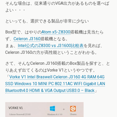
そんな場合は、従来通りのVGA出力があるものを選べば
よい・・・
といっても、選択できる製品が非常に少ない
Box型で、はやりの
Atom x5-Z8300
搭載機は見当たら
ず、
Celeron J3160
搭載機となる。
まぁ、
Intel公式のZ8300 vs J31600比較表
を見れば、
Celeron J3160の方が高性能ということがわかる。
さて、そんなCeleron J3160搭載のBox製品を探すと、と
りあえず出てくるのはVorke V1というやつです。
「
Vorke V1 Intel Braswell Celeron J3160 4G RAM 64G
SSD Windows 10 MINI PC 802.11AC WIFI Gigabit LAN
Bluetooth4.0 HDMI & VGA Output USB3.0 – Black
」