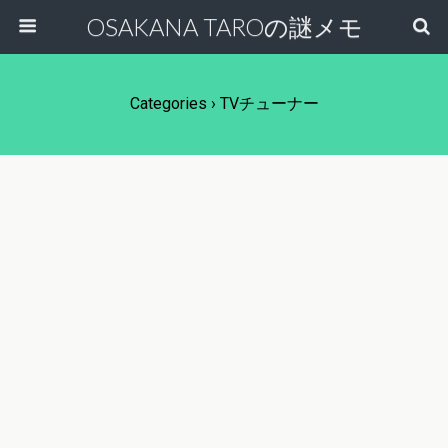
OSAKANA TAROの謎メモ
Categories ›
TVチューナー