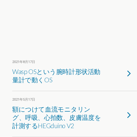
2021年8月17日
Wasp OSという腕時計形状活動
量計で動くOS
2021年5月17日
額につけて血流モニタリン
グ、呼吸、心拍数、皮膚温度を
計測するHEGduino V2