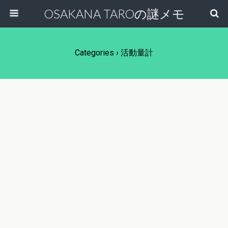
OSAKANA TAROの謎メモ
Categories ›
活動量計