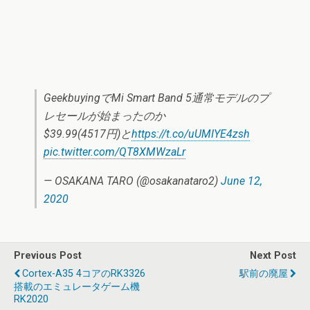
GeekbuyingでMi Smart Band 5通常モデルのプ
レセールが始まったのか
$39.99(4517円)と
https://t.co/uUMIYE4zsh
pic.twitter.com/QT8XMWzaLr
— OSAKANA TARO (@osakanataro2)
June 12,
2020
Previous Post
Next Post
Cortex-A35 4コアのRK3326
駅前の廃屋
搭載のエミュレータゲーム機
RK2020