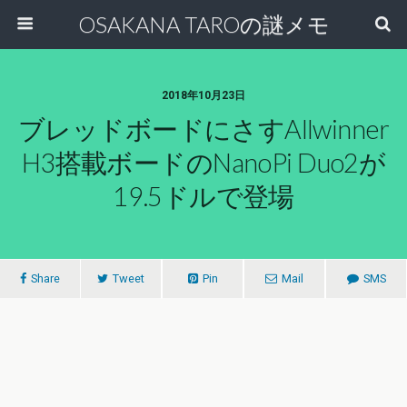
OSAKANA TAROの謎メモ
2018年10月23日
ブレッドボードにさすAllwinner
H3搭載ボードのNanoPi Duo2が
19.5ドルで登場
Share
Tweet
Pin
Mail
SMS