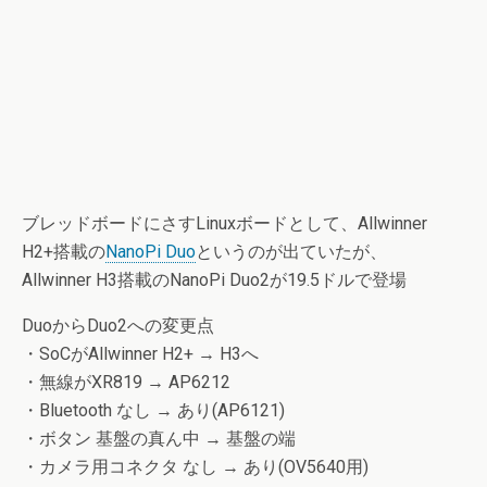
ブレッドボードにさすLinuxボードとして、Allwinner
H2+搭載の
NanoPi Duo
というのが出ていたが、
Allwinner H3搭載のNanoPi Duo2が19.5ドルで登場
DuoからDuo2への変更点
・SoCがAllwinner H2+ → H3へ
・無線がXR819 → AP6212
・Bluetooth なし → あり(AP6121)
・ボタン 基盤の真ん中 → 基盤の端
・カメラ用コネクタ なし → あり(OV5640用)