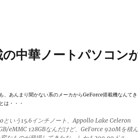
M搭載の中華ノートパソコン
も、あんまり聞かない系のメーカからGeForce搭載機なんてき
とは・・・
Proという15.6インチノート、Appollo Lake Celeron
6GB/eMMC 128GBなんだけど、GeForce 920Mを積
変なものが登場してきたな。しかも299.99ドル