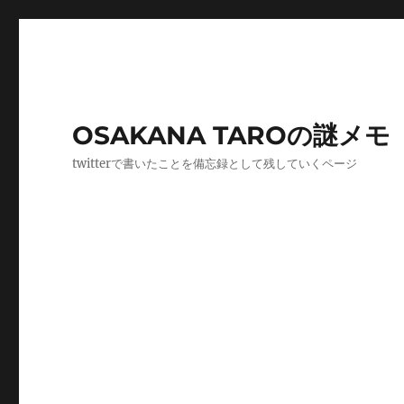
OSAKANA TAROの謎メモ
twitterで書いたことを備忘録として残していくページ