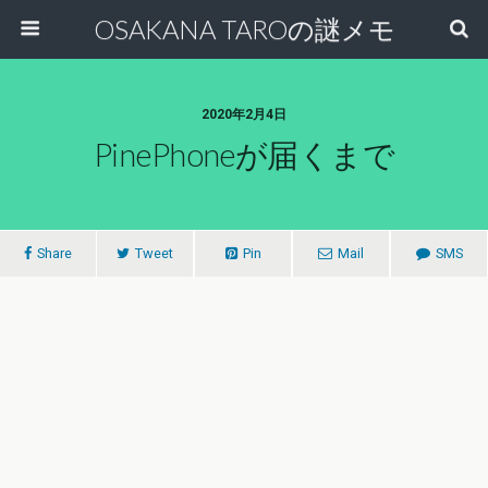
OSAKANA TAROの謎メモ
2020年2月4日
PinePhoneが届くまで
Share
Tweet
Pin
Mail
SMS