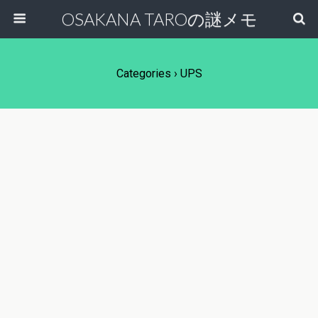
OSAKANA TAROの謎メモ
Categories ›
UPS