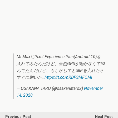
Mi MaxにPixel Experience Plus(Android 10)を
入れてみたんだけど、全然GPSが動かなくて悩
んでたんだけど、もしかしてとSIMを入れたら
すぐに動いた…
https://t.co/hRDFSMFQMi
— OSAKANA TARO (@osakanataro2)
November
14, 2020
Previous Post
Next Post