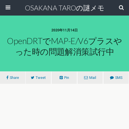
OSAKANA TAROの謎メモ
2020年11月14日
OpenDRTでMAP-E/v6プラスや
った時の問題解消策試行中
Share
Tweet
Pin
Mail
SMS