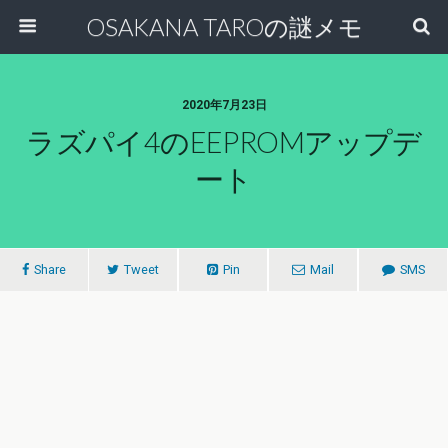
OSAKANA TAROの謎メモ
2020年7月23日
ラズパイ4のEEPROMアップデ
ート
Share
Tweet
Pin
Mail
SMS