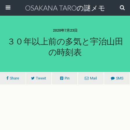
OSAKANA TAROの謎メモ
2020年7月23日
３０年以上前の多気と宇治山田
の時刻表
Share
Tweet
Pin
Mail
SMS