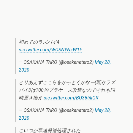
初めてのラズパイ4
pic.twitter.com/WOSNYNzW1F
— OSAKANA TARO (@osakanataro2)
May 28,
2020
とりあえずここらをかっとくかなー(既存ラズ
パイ3は100均プラケース改造なのでそれも同
時置き換え
pic.twitter.com/BU36tiIiGR
— OSAKANA TARO (@osakanataro2)
May 28,
2020
こいつが早速発送処理された