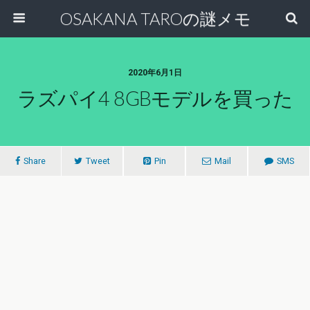
OSAKANA TAROの謎メモ
2020年6月1日
ラズパイ4 8GBモデルを買った
Share
Tweet
Pin
Mail
SMS