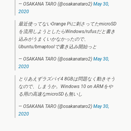
— OSAKANA TARO (@osakanataro2)
May 30,
2020
最近使ってないOrange Piに刺さってたmicroSD
を流用しようとしたらWindows/rufusだと書き
込みがうまくいかなかったので、
Ubuntu/bmaptoolで書き込み開始っと
— OSAKANA TARO (@osakanataro2)
May 30,
2020
とりあえずラズパイ4 8GBは問題なく動きそう
なので、しまうか。Windows 10 on ARMをや
る用の高速なmicroSDも無いし
— OSAKANA TARO (@osakanataro2)
May 30,
2020