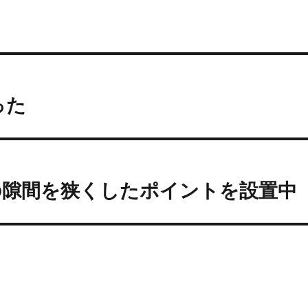
った
の隙間を狭くしたポイントを設置中