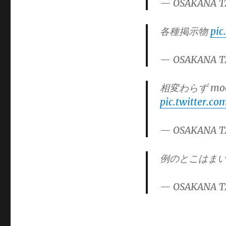
— OSAKANA T
ー
各種掲示物
pic
— OSAKANA T
相変わらず m
pic.twitter.c
— OSAKANA T
例のとこはま
— OSAKANA T