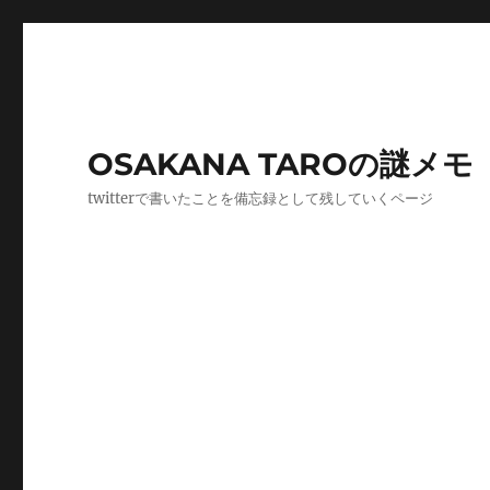
OSAKANA TAROの謎メモ
twitterで書いたことを備忘録として残していくページ