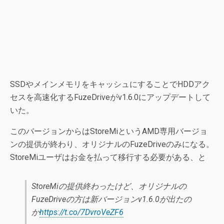
SSDやメインメモリをキャッシュにすることでHDDアク
セスを高速化するFuzeDriveがv1.6.0にアップデートして
いた。
このバージョンからはStoreMiというAMD専用バージョ
ンの提供が終わり、オリジナルのFuzeDriveのみになる。
StoreMiユーザはお金を払って移行する必要がある、と
StoreMiの提供終わったけど、オリジナルの
FuzeDriveの方は新バージョンv1.6.0が出たの
か
https://t.co/7DvroVeZF6