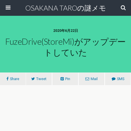
OSAKANA TAROの謎メモ
2020年6月22日
FuzeDrive(StoreMi)がアップデー
トしていた
Share
Tweet
Pin
Mail
SMS