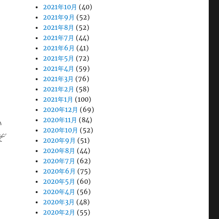
2021年10月
(40)
2021年9月
(52)
2021年8月
(52)
2021年7月
(44)
2021年6月
(41)
2021年5月
(72)
2021年4月
(59)
2021年3月
(76)
2021年2月
(58)
2021年1月
(100)
2020年12月
(69)
2020年11月
(84)
い
2020年10月
(52)
ぞ
2020年9月
(51)
2020年8月
(44)
2020年7月
(62)
2020年6月
(75)
2020年5月
(60)
2020年4月
(56)
2020年3月
(48)
2020年2月
(55)