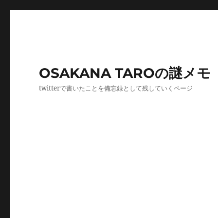
OSAKANA TAROの謎メモ
twitterで書いたことを備忘録として残していくページ