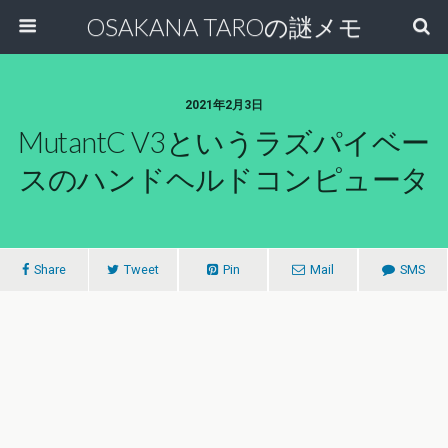
OSAKANA TAROの謎メモ
2021年2月3日
MutantC V3というラズパイベー
スのハンドヘルドコンピュータ
Share
Tweet
Pin
Mail
SMS