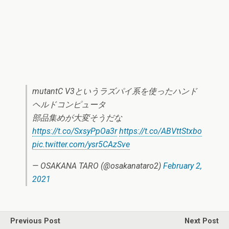
mutantC V3というラズパイ系を使ったハンド
ヘルドコンピュータ
部品集めが大変そうだな
https://t.co/SxsyPpOa3r
https://t.co/ABVttStxbo
pic.twitter.com/ysr5CAzSve
— OSAKANA TARO (@osakanataro2)
February 2,
2021
Previous Post
Next Post