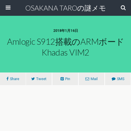
OSAKANA TAROの謎メモ
2018年1月16日
Amlogic S912搭載のARMボード
Khadas VIM2
Share
Tweet
Pin
Mail
SMS