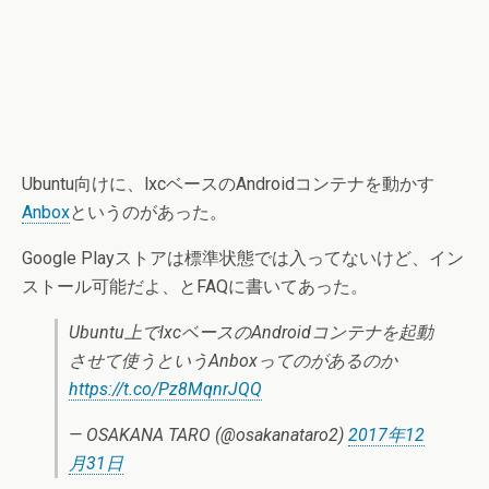
Ubuntu向けに、lxcベースのAndroidコンテナを動かす
Anbox
というのがあった。
Google Playストアは標準状態では入ってないけど、イン
ストール可能だよ、とFAQに書いてあった。
Ubuntu上でlxcベースのAndroidコンテナを起動
させて使うというAnboxってのがあるのか
https://t.co/Pz8MqnrJQQ
— OSAKANA TARO (@osakanataro2)
2017年12
月31日