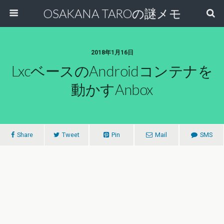
OSAKANA TAROの謎メモ
2018年1月16日
LxcベースのAndroidコンテナを
動かすAnbox
Share
Tweet
Pin
Mail
SMS