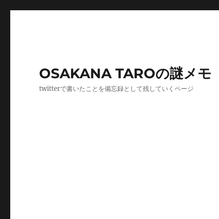
OSAKANA TAROの謎メモ
twitterで書いたことを備忘録として残していくページ