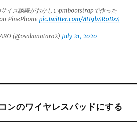
イズ認識がおかしいpmbootstrapで作った
 on PinePhone
pic.twitter.com/8H9b4R0Dx4
ARO (@osakanataro2)
July 21, 2020
でパソコンのワイヤレスパッドにする