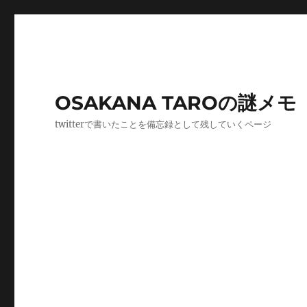
OSAKANA TAROの謎メモ
twitterで書いたことを備忘録として残していくページ