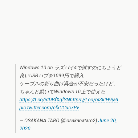
Windows 10 on ラズパイ4で試すのにちょうど
良いUSBハブを1099円で購入
ケーブルの折り曲げ具合が不安だったけど、
ちゃんと動いてWindows 10上で使えた
https://t.co/jdDBfXgfSN
https://t.co/bI3kIH9jah
pic.twitter.com/efxCCuc7Pv
— OSAKANA TARO (@osakanataro2)
June 20,
2020