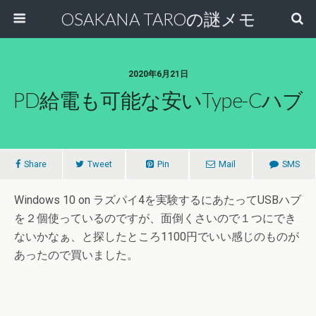
OSAKANA TAROの謎メモ
2020年6月21日
PD給電も可能な安いType-Cハブ
Share
Tweet
Pin
Mail
SMS
Windows 10 on ラズパイ4を実験するにあたってUSBハブ
を２個使っているのですが、面倒くさいので１つにでき
ないかなぁ、と探したところ1100円でいい感じのものが
あったので買いました。