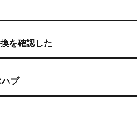
互換を確認した
Cハブ