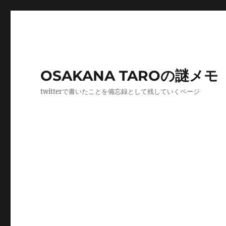
OSAKANA TAROの謎メモ
twitterで書いたことを備忘録として残していくページ