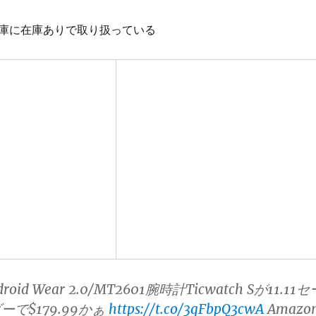
n倉庫に在庫ありで取り扱っている
droid Wear 2.0/MT2601腕時計Ticwatch Sが11.11セ
で$179.99かぁ
https://t.co/3qFbpQ3cwA
Amazo