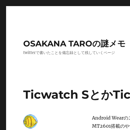
OSAKANA TAROの謎メモ
twitterで書いたことを備忘録として残していくページ
Ticwatch SとかTic
Android W
MT2601搭載の