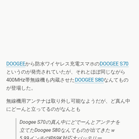
DOOGEE
から防水ワイヤレス充電スマホの
DOOGEE S70
というのが発売されていたが、それとほぼ同じながら
400MHz帯無線機も内蔵させた
DOOGEE S80
なんてもの
が登場した。
無線機用アンテナは取り外し可能なようだが、ど真ん中
にどーんと立ってるのがなんとも
Doogee S70の真ん中にどでーんとアンテナを
立てたDoogee S80なんてものが出てきたｗ
5.99インチのIP69K対応大バッテリー