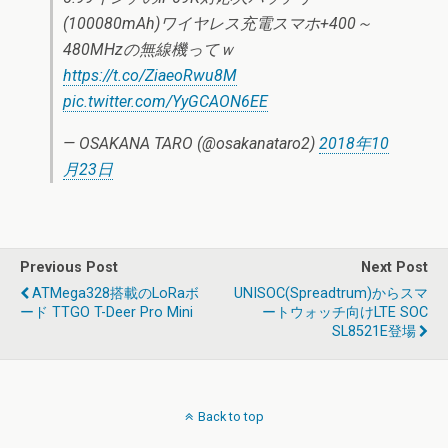
(100080mAh)ワイヤレス充電スマホ+400～
480MHzの無線機ってｗ
https://t.co/ZiaeoRwu8M
pic.twitter.com/YyGCAON6EE
— OSAKANA TARO (@osakanataro2)
2018年10
月23日
Previous Post
Next Post
ATMega328搭載のLoRaボ
UNISOC(Spreadtrum)からスマ
ード TTGO T-Deer Pro Mini
ートウォッチ向けLTE SOC
SL8521E登場
Back to top