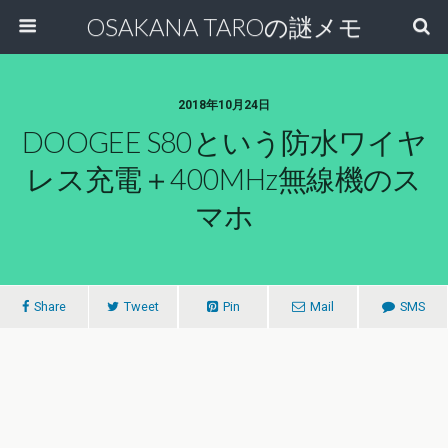
OSAKANA TAROの謎メモ
2018年10月24日
DOOGEE S80という防水ワイヤ
レス充電＋400MHz無線機のス
マホ
Share
Tweet
Pin
Mail
SMS