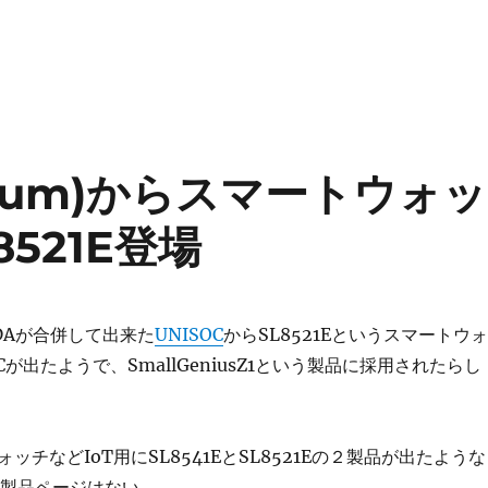
dtrum)からスマートウォッ
8521E登場
とRDAが合併して出来た
UNISOC
からSL8521Eというスマートウォ
Cが出たようで、SmallGeniusZ1という製品に採用されたらし
ォッチなどIoT用にSL8541EとSL8521Eの２製品が出たような
は製品ページはない。