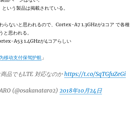
」という製品は掲載されている。
ないと思われるので、Cortex-A7 1.3GHzが2コア で各種
ろうと思われる。
ortex-A53 1.4GHzが4コアらしい
为移动支付保驾护航
」
商品でもLTE 対応なのか
https://t.co/SqTGfuZeGi
ARO (@osakanataro2)
2018年10月24日