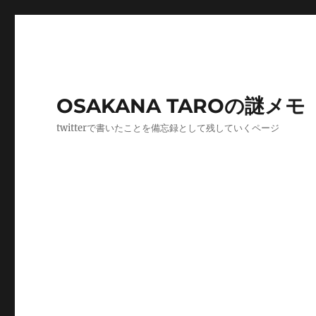
OSAKANA TAROの謎メモ
twitterで書いたことを備忘録として残していくページ