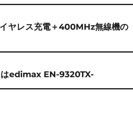
ワイヤレス充電＋400MHz無線機の
Cはedimax EN-9320TX-