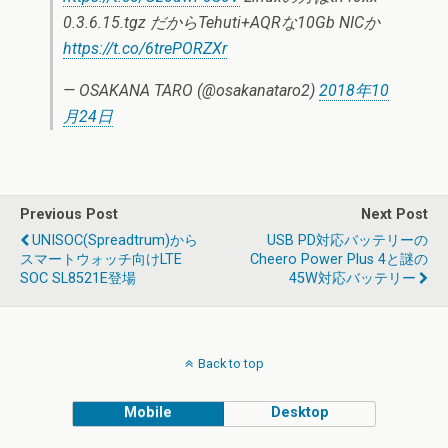
0.3.6.15.tgz だからTehuti+AQRな10Gb NICか
https://t.co/6trePORZXr
— OSAKANA TARO (@osakanataro2)
2018年10
月24日
Previous Post
Next Post
UNISOC(Spreadtrum)から
USB PD対応バッテリーの
スマートウォッチ向けLTE
Cheero Power Plus 4と謎の
SOC SL8521E登場
45W対応バッテリー
Back to top
Mobile
Desktop