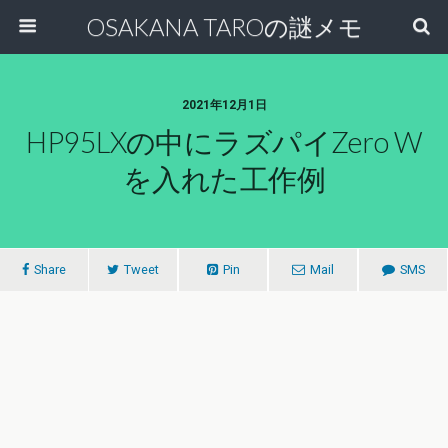
OSAKANA TAROの謎メモ
2021年12月1日
HP95LXの中にラズパイZero W
を入れた工作例
Share
Tweet
Pin
Mail
SMS