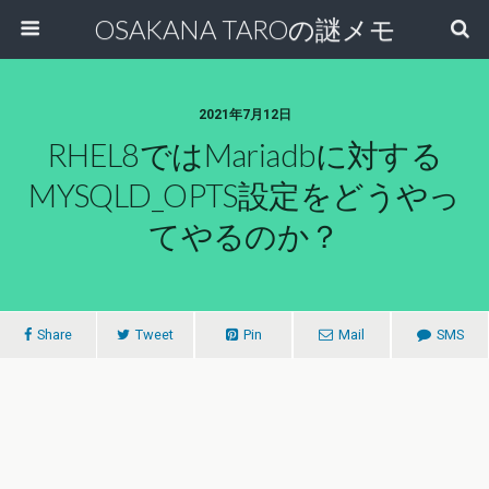
OSAKANA TAROの謎メモ
2021年7月12日
RHEL8ではmariadbに対する
MYSQLD_OPTS設定をどうやっ
てやるのか？
Share
Tweet
Pin
Mail
SMS