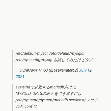
/etc/default/mysql, /etc/default/mysqld,
/etc/sysconfig/mysql も試してみたけどダメ
— OSAKANA TARO (@osakanataro2)
July 12,
2021
systemdで起動するmariadb向けに
MYSQLD_OPTSの設定を引き渡すには
/etc/systemd/system/mariadb.service.d/ファイ
ル名.conf に