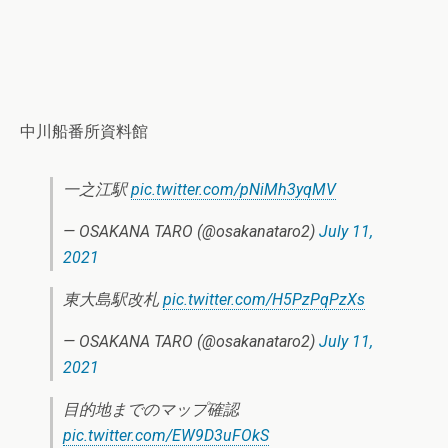
中川船番所資料館
一之江駅
pic.twitter.com/pNiMh3yqMV
— OSAKANA TARO (@osakanataro2)
July 11,
2021
東大島駅改札
pic.twitter.com/H5PzPqPzXs
— OSAKANA TARO (@osakanataro2)
July 11,
2021
目的地までのマップ確認
pic.twitter.com/EW9D3uFOkS