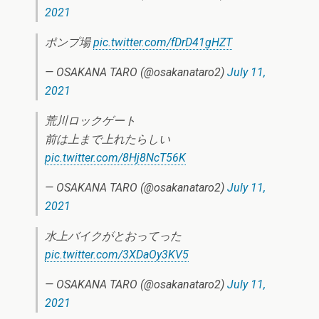
2021
ポンプ場
pic.twitter.com/fDrD41gHZT
— OSAKANA TARO (@osakanataro2)
July 11,
2021
荒川ロックゲート
前は上まで上れたらしい
pic.twitter.com/8Hj8NcT56K
— OSAKANA TARO (@osakanataro2)
July 11,
2021
水上バイクがとおってった
pic.twitter.com/3XDaOy3KV5
— OSAKANA TARO (@osakanataro2)
July 11,
2021