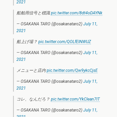
2021
船舶用信号と標識
pic.twitter.com/8dt4oDAYNk
— OSAKANA TARO (@osakanataro2)
July 11,
2021
船上げ場？
pic.twitter.com/QOLfEINWUZ
— OSAKANA TARO (@osakanataro2)
July 11,
2021
メニューと店内
pic.twitter.com/Qw9ykcCjsE
— OSAKANA TARO (@osakanataro2)
July 11,
2021
コレ、なんだろ？
pic.twitter.com/YkCIean7IT
— OSAKANA TARO (@osakanataro2)
July 11,
2021