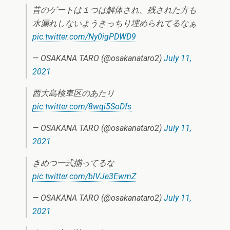
昔のゲートは１つは解体され、残された方も
水漏れしないようきっちり埋められてるなぁ
pic.twitter.com/Ny0igPDWD9
— OSAKANA TARO (@osakanataro2)
July 11,
2021
西大島検車区のあたり
pic.twitter.com/8wqi5SoDfs
— OSAKANA TARO (@osakanataro2)
July 11,
2021
きめつ一式揃ってるな
pic.twitter.com/blVJe3EwmZ
— OSAKANA TARO (@osakanataro2)
July 11,
2021