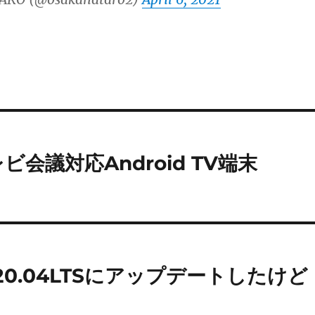
議対応Android TV端末
バを20.04LTSにアップデートしたけど