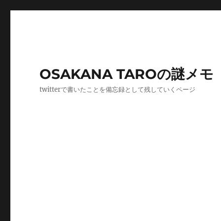
OSAKANA TAROの謎メモ
twitterで書いたことを備忘録として残していくページ