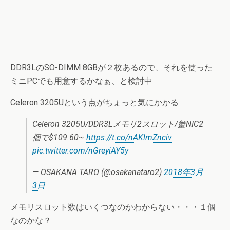
DDR3LのSO-DIMM 8GBが２枚あるので、それを使った
ミニPCでも用意するかなぁ、と検討中
Celeron 3205Uという点がちょっと気にかかる
Celeron 3205U/DDR3Lメモリ2スロット/蟹NIC2
個で$109.60~
https://t.co/nAKlmZnciv
pic.twitter.com/nGreyiAY5y
— OSAKANA TARO (@osakanataro2)
2018年3月
3日
メモリスロット数はいくつなのかわからない・・・１個
なのかな？