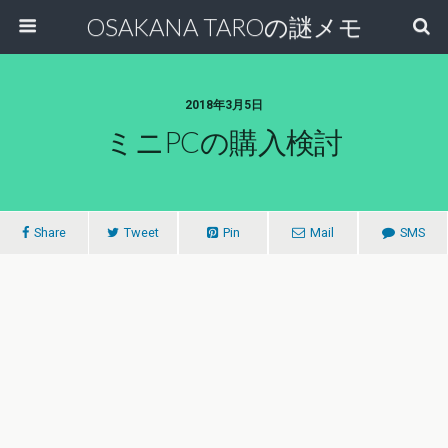
OSAKANA TAROの謎メモ
2018年3月5日
ミニPCの購入検討
Share
Tweet
Pin
Mail
SMS