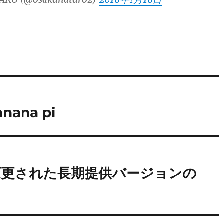
anana pi
18に変更された長期提供バージョンの