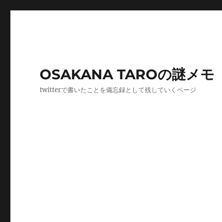
OSAKANA TAROの謎メモ
twitterで書いたことを備忘録として残していくページ