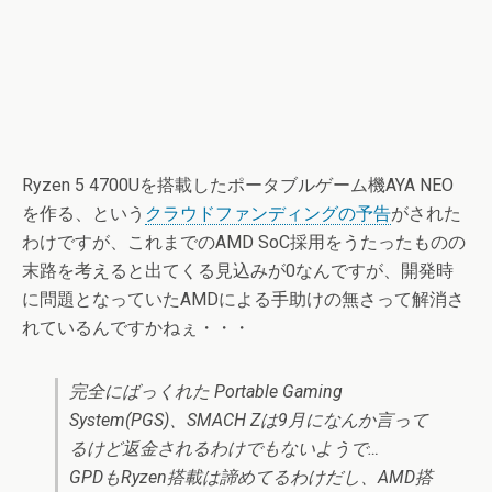
Ryzen 5 4700Uを搭載したポータブルゲーム機AYA NEO
を作る、という
クラウドファンディングの予告
がされた
わけですが、これまでのAMD SoC採用をうたったものの
末路を考えると出てくる見込みが0なんですが、開発時
に問題となっていたAMDによる手助けの無さって解消さ
れているんですかねぇ・・・
完全にばっくれた Portable Gaming
System(PGS)、SMACH Zは9月になんか言って
るけど返金されるわけでもないようで…
GPDもRyzen搭載は諦めてるわけだし、AMD搭