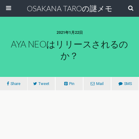
OSAKANA TAROの謎メモ
2021年1月22日
AYA NEOはリリースされるの
か？
Share
Tweet
Pin
Mail
SMS