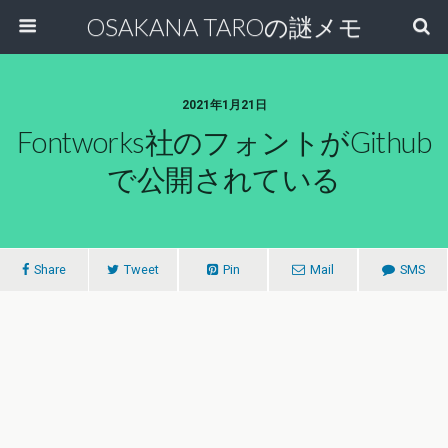
OSAKANA TAROの謎メモ
2021年1月21日
Fontworks社のフォントがgithub
で公開されている
Share
Tweet
Pin
Mail
SMS