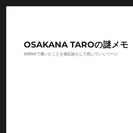
OSAKANA TAROの謎メモ
twitterで書いたことを備忘録として残していくページ