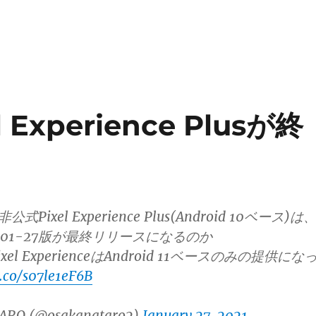
 Experience Plusが終
式Pixel Experience Plus(Android 10ベース)は
-01-27版が最終リリースになるのか
el ExperienceはAndroid 11ベースのみの提供にな
t.co/s07le1eF6B
ARO (@osakanataro2)
January 27, 2021