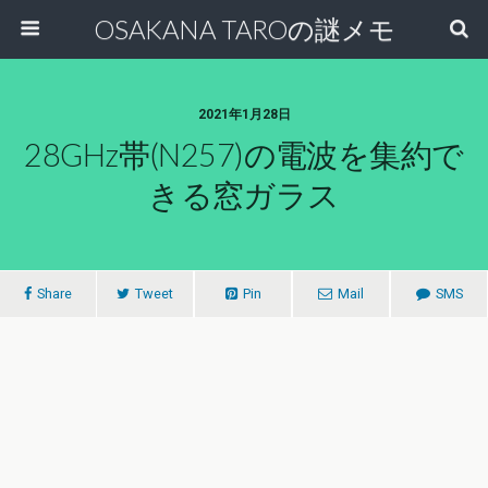
OSAKANA TAROの謎メモ
2021年1月28日
28GHz帯(n257)の電波を集約で
きる窓ガラス
Share
Tweet
Pin
Mail
SMS