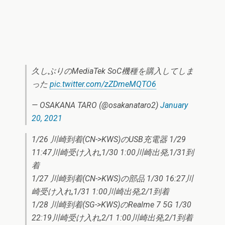
久しぶりのMediaTek SoC機種を購入してしま
った
pic.twitter.com/zZDmeMQTO6
— OSAKANA TARO (@osakanataro2)
January
20, 2021
1/26 川崎到着(CN->KWS)のUSB充電器 1/29
11:47川崎受け入れ,1/30 1:00川崎出発,1/31到
着
1/27 川崎到着(CN->KWS)の部品 1/30 16:27川
崎受け入れ,1/31 1:00川崎出発,2/1到着
1/28 川崎到着(SG->KWS)のRealme 7 5G 1/30
22:19川崎受け入れ,2/1 1:00川崎出発,2/1到着