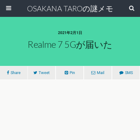
OSAKANA TAROの謎メモ
2021年2月1日
Realme 7 5Gが届いた
Share
Tweet
Pin
Mail
SMS