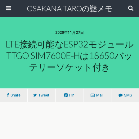
OSAKANA TAROの謎メモ
2020年11月27日
LTE接続可能なESP32モジュール
TTGO SIM7600E-Hは18650バッ
テリーソケット付き
Share
Tweet
Pin
Mail
SMS