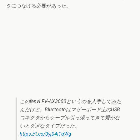
タにつなげる必要があった。
このfenvi FV-AX3000というのを入手してみた
んだけど、Bluetoothはマザーボード上のUSB
コネクタからケーブル引っ張ってきて繋がな
いとダメなタイプだった。
https://t.co/0yj04i1qWg