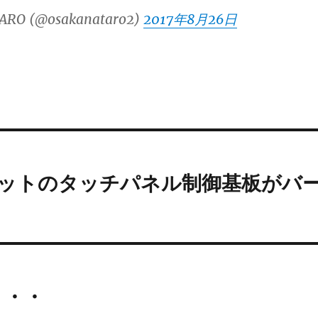
ARO (@osakanataro2)
2017年8月26日
キットのタッチパネル制御基板がバ
・・・