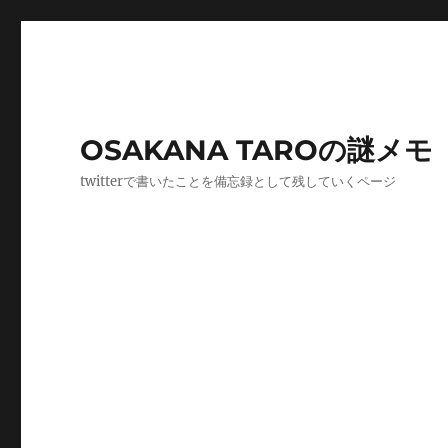
OSAKANA TAROの謎メモ
twitterで書いたことを備忘録として残していくページ