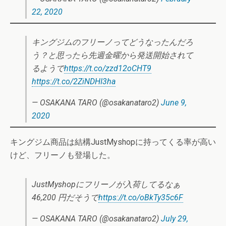
22, 2020
キングジムのフリーノってどうなったんだろ
う？と思ったら先週金曜から発送開始されて
るようで
https://t.co/zzd12oCHT9
https://t.co/2ZiNDHI3ha
— OSAKANA TARO (@osakanataro2)
June 9,
2020
キングジム商品は結構JustMyshopに持ってくる率が高い
けど、フリーノも登場した。
JustMyshopにフリーノが入荷してるなぁ
46,200 円だそうで
https://t.co/oBkTy35c6F
— OSAKANA TARO (@osakanataro2)
July 29,