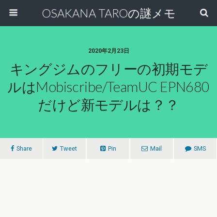
OSAKANA TAROの謎メモ
2020年2月23日
キングジムのフリーの初期モデ
ルはMobiscribe/TeamUC EPN680
だけど新モデルは？？
Share
Tweet
Pin
Mail
SMS