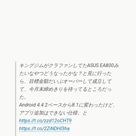
キングジムがクラファンしてたASUS EA800み
たいなやつどうなったかな？と見に行った
ら、目標金額だいぶオーバーして成立して
て、今月末締めきりを待ってるところだっ
た。
Android 4.4.2ベースから8.1に変わったけど、
アプリ追加はできない仕様、と
https://t.co/zzd12oCHT9
https://t.co/2ZiNDHI3ha