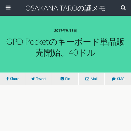
OSAKANA TAROの謎メモ
2017年9月8日
GPD Pocketのキーボード単品販
売開始。40ドル
Share
Tweet
Pin
Mail
SMS