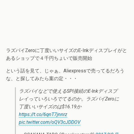
ラズパイZeroに丁度いいサイズのE-Inkディスプレイがと
あるショップで４千円ちょいで販売開始
という話を見て、じゃぁ、Aliexpressで売ってるだろう
な、と探してみたら案の定・・・
ラズパイなどで使えるSPI接続のE-Inkディスプ
レイっていろいろでてるのか。ラズパイZeroに
丁度いいサイズのは$16.19か
https://t.co/6qnT7jnnrz
pic.twitter.com/oQV3cJDDOV