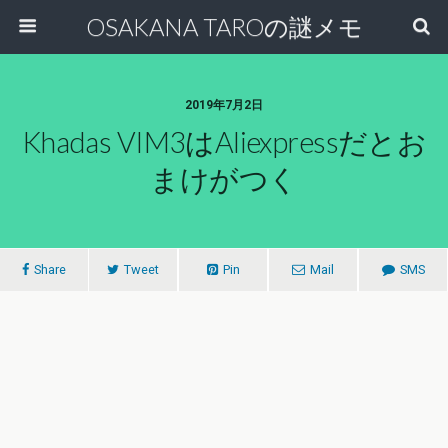
OSAKANA TAROの謎メモ
2019年7月2日
Khadas VIM3はaliexpressだとお
まけがつく
Share
Tweet
Pin
Mail
SMS