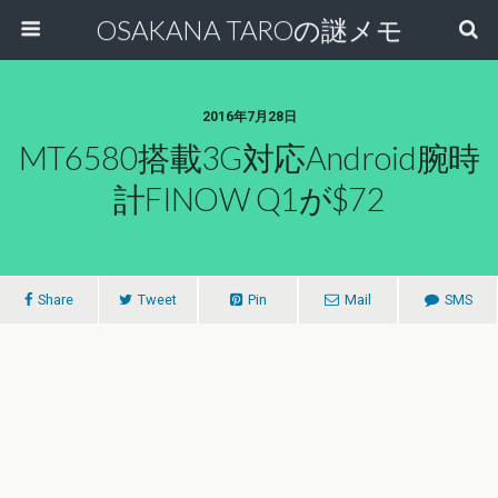
OSAKANA TAROの謎メモ
2016年7月28日
MT6580搭載3G対応Android腕時
計FINOW Q1が$72
Share
Tweet
Pin
Mail
SMS