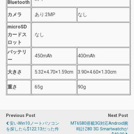
Bluetooth
カメラ
あり:2MP
なし
microSD
カードス
なし
ロット
バッテリ
450mAh
400mAh
ー
大きさ
5.32×4.70×1.59cm
3.90×4.60×1.30cm
重さ
65g
90g
Previous Post
Next Post
安いWin10ノートパソコン
MT6580搭載3G対応Android腕
を探したら$122.13だった件
時計Z80 3G Smartwatchが