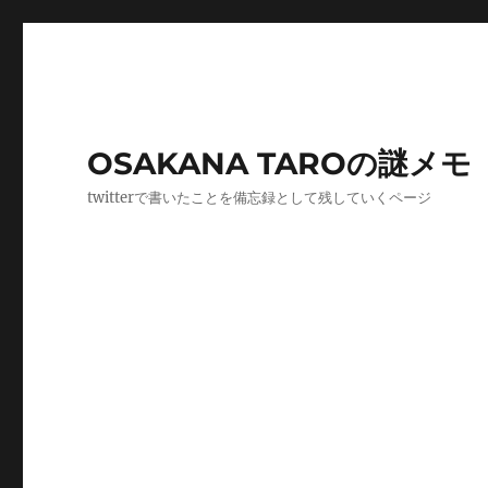
OSAKANA TAROの謎メモ
twitterで書いたことを備忘録として残していくページ