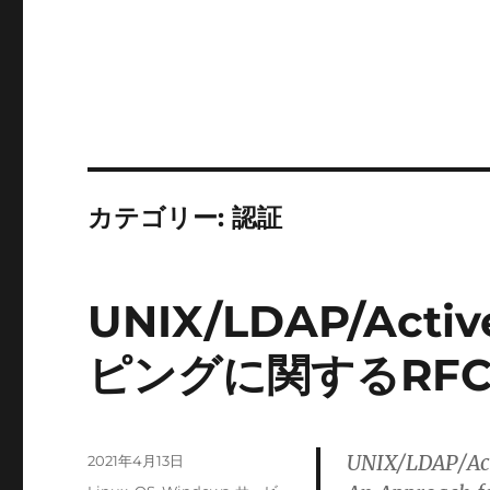
カテゴリー:
認証
UNIX/LDAP/Act
ピングに関するRF
UNIX/LDAP/
投
2021年4月13日
稿