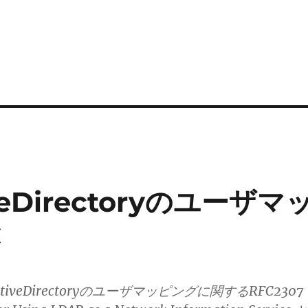
iveDirectoryのユーザマ
C
ActiveDirectoryのユーザマッピングに関するRFC2307